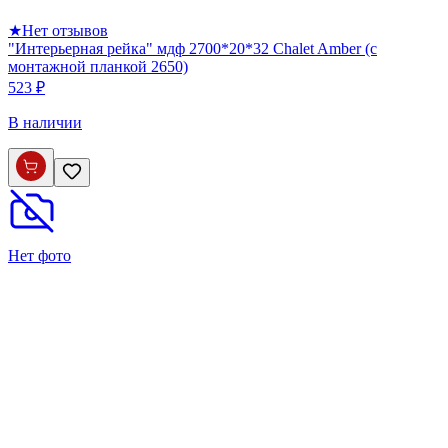
★
Нет отзывов
"Интерьерная рейка" мдф 2700*20*32 Chalet Amber (с
монтажной планкой 2650)
523 ₽
В наличии
Нет фото