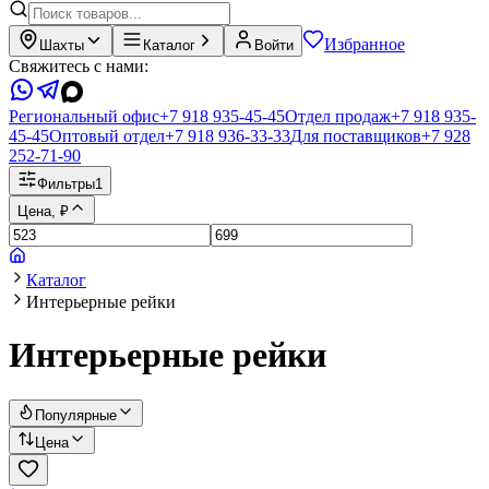
Избранное
Шахты
Каталог
Войти
Свяжитесь с нами:
Региональный офис
+7 918 935-45-45
Отдел продаж
+7 918 935-
45-45
Оптовый отдел
+7 918 936-33-33
Для поставщиков
+7 928
252-71-90
Фильтры
1
Цена, ₽
Каталог
Интерьерные рейки
Интерьерные рейки
Популярные
Цена