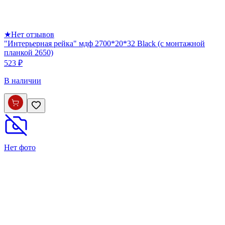
★
Нет отзывов
"Интерьерная рейка" мдф 2700*20*32 Black (с монтажной
планкой 2650)
523 ₽
В наличии
Нет фото