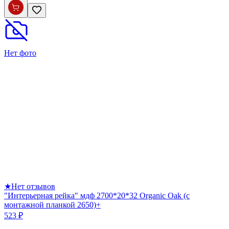
Нет фото
★
Нет отзывов
"Интерьерная рейка" мдф 2700*20*32 Organic Oak (с
монтажной планкой 2650)+
523 ₽