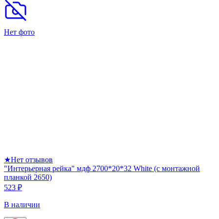
Нет фото
★
Нет отзывов
"Интерьерная рейка" мдф 2700*20*32 White (с монтажной
планкой 2650)
523 ₽
В наличии