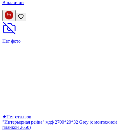
В наличии
Нет фото
★
Нет отзывов
"Интерьерная рейка" мдф 2700*20*32 Grey (с монтажной
планкой 2650)