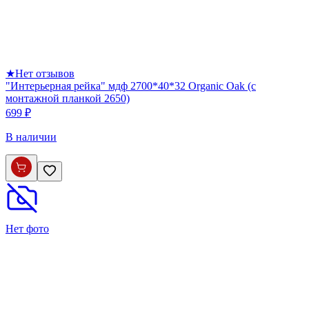
★
Нет отзывов
"Интерьерная рейка" мдф 2700*40*32 Organic Oak (с
монтажной планкой 2650)
699 ₽
В наличии
Нет фото