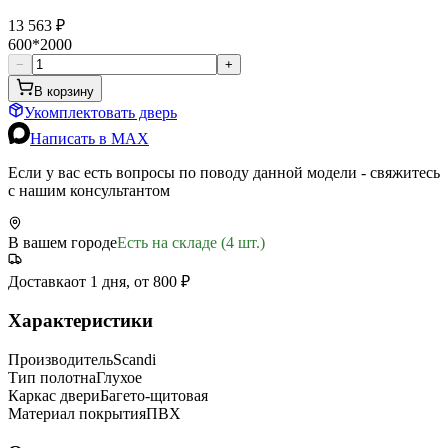
13 563 ₽
600*2000
−
+
В корзину
Укомплектовать дверь
Написать в MAX
Если у вас есть вопросы по поводу данной модели - свяжитесь
с нашим консультантом
В вашем городе
Есть на складе (4 шт.)
Доставка
от 1 дня, от 800 ₽
Характеристики
Производитель
Scandi
Тип полотна
Глухое
Каркас двери
Багето-щитовая
Материал покрытия
ПВХ