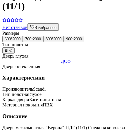
(11/1)
Нет отзывов
В избранное
Размеры
600*2000
700*2000
800*2000
900*2000
Тип полотна
ДГ
Дверь глухая
ДО
Дверь остекленная
Характеристики
Производитель
Scandi
Тип полотна
Глухое
Каркас двери
Багето-щитовая
Материал покрытия
ПВХ
Описание
Дверь межкомнатная "Верона" ПДГ (11/1) Снежная королева