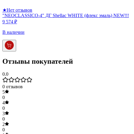
★
Нет отзывов
"NEOCLASSICO-4" ДГ Shellac WHITE (флекс эмаль) NEW!!!
9 574 ₽
В наличии
Отзывы покупателей
0.0
0
отзывов
5
0
4
0
3
0
2
0