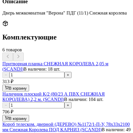
Описание
Дверь межкомнатная "Верона" ПДГ (11/1) Снежная королева
Комплектующие
6
товаров
Притворная планка СНЕЖНАЯ КОРОЛЕВА 2,05 м
(SCANDI)
В наличии: 18 шт.
−
+
313
₽
В корзину
Наличник плоский К/2 (80/23 А ПВХ СНЕЖНАЯ
КОРОЛЕВА) 2,2 м. (SCANDI)
В наличии: 104 шт.
−
+
706
₽
В корзину
Короб телеском. дверной (ДЕРЕВО) №1172/1-П-У, 78х33х2100
мм Снежная Королева ПОД КАРНИЗ (SCANDI)
В наличии: 49