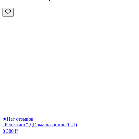
★
Нет отзывов
"Ренессанс" ДГ эмаль ваниль (С-1)
8 380 ₽