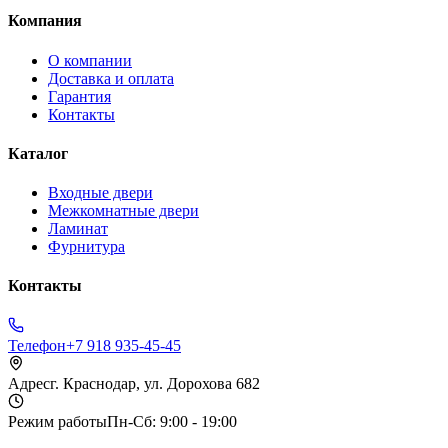
Компания
О компании
Доставка и оплата
Гарантия
Контакты
Каталог
Входные двери
Межкомнатные двери
Ламинат
Фурнитура
Контакты
Телефон
+7 918 935-45-45
Адрес
г. Краснодар, ул. Дорохова 682
Режим работы
Пн-Сб: 9:00 - 19:00