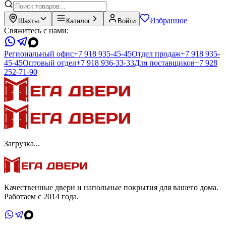
Избранное
Шахты
Каталог
Войти
Свяжитесь с нами:
Региональный офис
+7 918 935-45-45
Отдел продаж
+7 918 935-
45-45
Оптовый отдел
+7 918 936-33-33
Для поставщиков
+7 928
252-71-90
Загрузка...
Качественные двери и напольные покрытия для вашего дома.
Работаем с 2014 года.